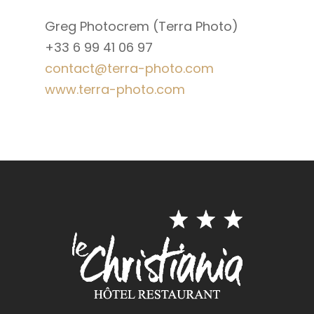
Greg Photocrem (Terra Photo)
+33 6 99 41 06 97
contact@terra-photo.com
www.terra-photo.com