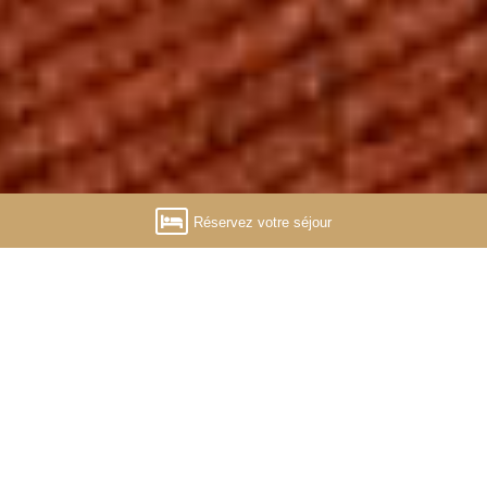
Réservez votre séjour
Découvrez notre hôtel de
charme