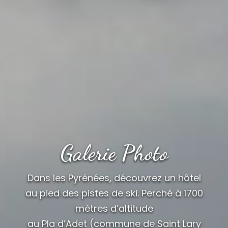
Galerie Photo
Dans les Pyrénées, découvrez un hôtel
au pied des pistes de ski. Perché à 1700
mètres d’altitude
au Pla d’Adet (commune de Saint Lary