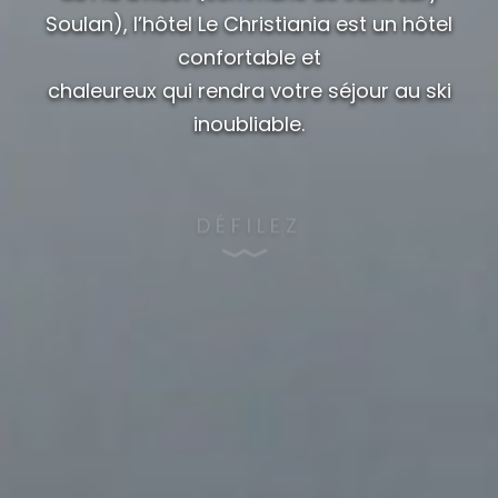
Soulan), l’hôtel Le Christiania est un hôtel
confortable et
chaleureux qui rendra votre séjour au ski
inoubliable.
DÉFILEZ