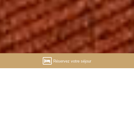
Réservez votre séjour
Découvrez notre hôtel de
charme