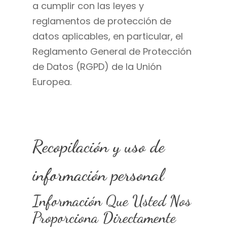
a cumplir con las leyes y
reglamentos de protección de
datos aplicables, en particular, el
Reglamento General de Protección
de Datos (RGPD) de la Unión
Europea.
Recopilación y uso de
información personal
Información Que Usted Nos
Proporciona Directamente